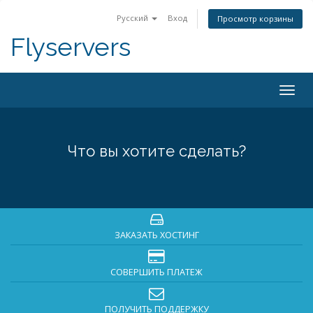
Русский
Вход
Просмотр корзины
Flyservers
Togg
navig
Что вы хотите сделать?
ЗАКАЗАТЬ ХОСТИНГ
СОВЕРШИТЬ ПЛАТЕЖ
ПОЛУЧИТЬ ПОДДЕРЖКУ