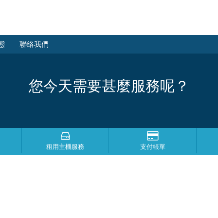
態
聯絡我們
您今天需要甚麼服務呢？
租用主機服務
支付帳單