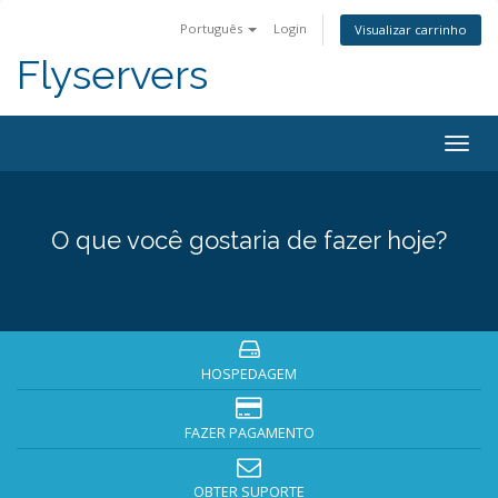
Português
Login
Visualizar carrinho
Flyservers
Togg
navig
O que você gostaria de fazer hoje?
HOSPEDAGEM
FAZER PAGAMENTO
OBTER SUPORTE