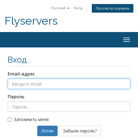
Русский
Вход
Просмотр корзины
Flyservers
Togg
navig
Вход
Email-адрес
Пароль
Запомнить меня
Забыли пароль?