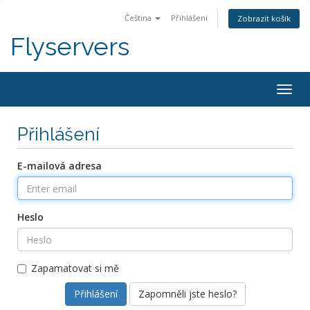
Čeština
Přihlášení
Zobrazit košík
Flyservers
Togg
navig
Přihlášení
E-mailová adresa
Heslo
Zapamatovat si mě
Zapomněli jste heslo?