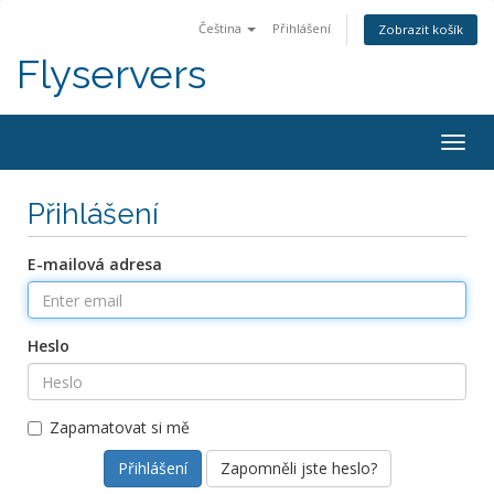
Čeština
Přihlášení
Zobrazit košík
Flyservers
Togg
navig
Přihlášení
E-mailová adresa
Heslo
Zapamatovat si mě
Zapomněli jste heslo?