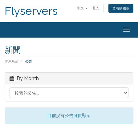
Flyservers
中文
登入
查看購物車
Togg
navig
新聞
客戶系統
公告
By Month
目前沒有公告可供顯示