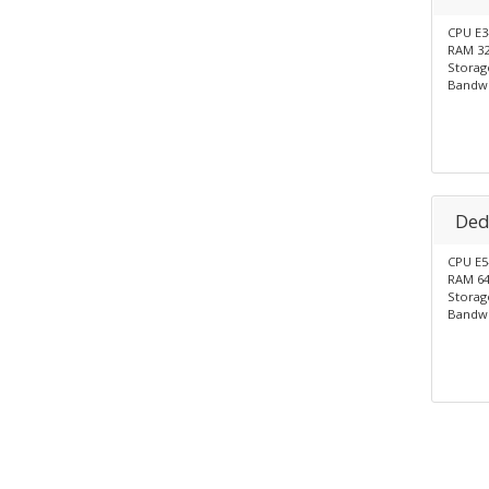
CPU E3
RAM 3
Storag
Bandwi
Ded
CPU E5
RAM 6
Storag
Bandwi